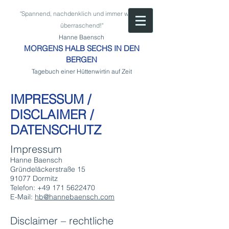
"Spannend, nachdenklich und immer wieder
überraschend!"
Hanne Baensch
MORGENS HALB SECHS IN DEN
BERGEN
Tagebuch einer Hüttenwirtin auf Zeit
IMPRESSUM /
DISCLAIMER /
DATENSCHUTZ
Impressum
Hanne Baensch
Gründeläckerstraße 15
91077 Dormitz
Telefon:
+49 171 5622470
E-Mail:
hb@hannebaensch.com
Disclaimer – rechtliche