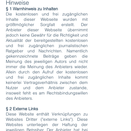
Hinweise
§ 1 Warnhinweis zu Inhalten
Die kostenlosen und frei zugänglichen
Inhalte dieser Webseite wurden mit
größtmöglicher Sorgfalt erstellt. Der
Anbieter dieser Webseite übernimmt
jedoch keine Gewähr für die Richtigkeit und
Aktualität der bereitgestellten kostenlosen
und frei zugänglichen journalistischen
Ratgeber und Nachrichten. Namentlich
gekennzeichnete Beiträge geben die
Meinung des jeweiligen Autors und nicht
immer die Meinung des Anbieters wieder.
Allein durch den Aufruf der kostenlosen
und frei zugänglichen Inhalte kommt
keinerlei Vertragsverhältnis zwischen dem
Nutzer und dem Anbieter zustande,
insoweit fehlt es am Rechtsbindungswillen
des Anbieters.
§ 2 Externe Links
Diese Website enthält Verknüpfungen zu
Websites Dritter ("externe Links"). Diese
Websites unterliegen der Haftung der
jeweiligen Betreiber. Der Anbieter hat bei